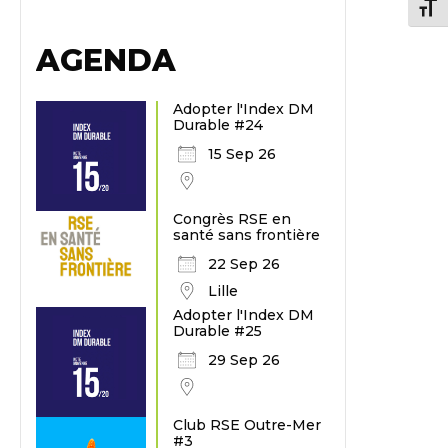
Chang
AGENDA
Adopter l'Index DM
Durable #24
15 Sep 26
Congrès RSE en
santé sans frontière
22 Sep 26
Lille
Adopter l'Index DM
Durable #25
29 Sep 26
Club RSE Outre-Mer
#3