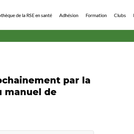
othèque de la RSE en santé
Adhésion
Formation
Clubs
ochainement par la
u manuel de