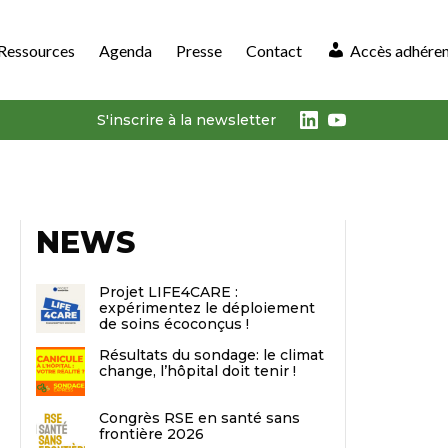
Ressources
Agenda
Presse
Contact
Accès adhére
LinkedIn
Youtube
S'inscrire à la newsletter
NEWS
Projet LIFE4CARE :
expérimentez le déploiement
de soins écoconçus !
Résultats du sondage: le climat
change, l’hôpital doit tenir !
Congrès RSE en santé sans
frontière 2026