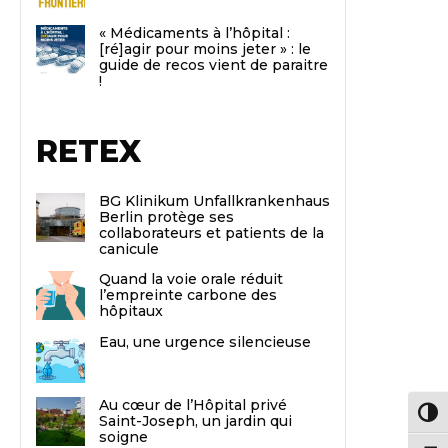
« Médicaments à l’hôpital :
[ré]agir pour moins jeter » : le
guide de recos vient de paraitre
!
RETEX
BG Klinikum Unfallkrankenhaus
Berlin protège ses
collaborateurs et patients de la
canicule
Quand la voie orale réduit
l’empreinte carbone des
hôpitaux
Eau, une urgence silencieuse
Au cœur de l’Hôpital privé
Passe
Saint-Joseph, un jardin qui
soigne