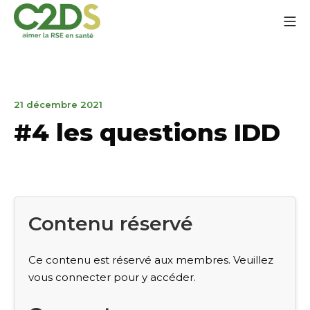
Aller
Me
au
contenu
C2DS
21
21 décembre 2021
décembre
#4 les questions IDD
2021
Contenu réservé
Ce contenu est réservé aux membres. Veuillez
vous connecter pour y accéder.