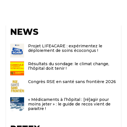
NEWS
Projet LIFE4CARE : expérimentez le
déploiement de soins écoconçus !
Résultats du sondage: le climat change,
l’hôpital doit tenir !
Congrès RSE en santé sans frontière 2026
« Médicaments à l’hôpital : [ré]agir pour
moins jeter » : le guide de recos vient de
paraitre !