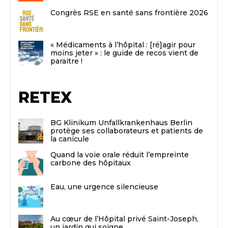
Congrès RSE en santé sans frontière 2026
« Médicaments à l’hôpital : [ré]agir pour
moins jeter » : le guide de recos vient de
paraitre !
RETEX
BG Klinikum Unfallkrankenhaus Berlin
protège ses collaborateurs et patients de
la canicule
Quand la voie orale réduit l’empreinte
carbone des hôpitaux
Eau, une urgence silencieuse
Au cœur de l’Hôpital privé Saint-Joseph,
un jardin qui soigne