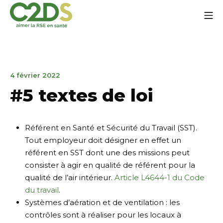
Aller
Me
au
contenu
C2DS
4
4 février 2022
février
#5 textes de loi
2022
Référent en Santé et Sécurité du Travail (SST).
Tout employeur doit désigner en effet un
référent en SST dont une des missions peut
consister à agir en qualité de référent pour la
qualité de l’air intérieur.
Article L4644-1 du Code
du travail
.
Systèmes d’aération et de ventilation : les
contrôles sont à réaliser pour les locaux à