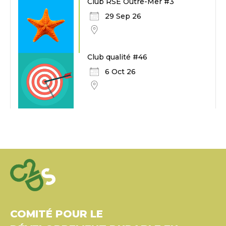
Club RSE Outre-Mer #3
29 Sep 26
Club qualité #46
6 Oct 26
COMITÉ POUR LE