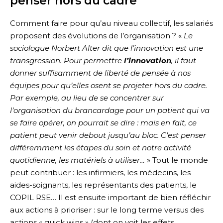
penser hors du cadre
Comment faire pour qu’au niveau collectif, les salariés
proposent des évolutions de l’organisation ? «
Le
sociologue Norbert Alter dit que l’innovation est une
transgression. Pour permettre
l’innovation
, il faut
donner suffisamment de liberté de pensée à nos
équipes pour qu’elles osent se projeter hors du cadre.
Par exemple, au lieu de se concentrer sur
l’organisation du brancardage pour un patient qui va
se faire opérer, on pourrait se dire : mais en fait, ce
patient peut venir debout jusqu’au bloc. C’est penser
différemment les étapes du soin et notre activité
quotidienne, les matériels à utiliser…
» Tout le monde
peut contribuer : les infirmiers, les médecins, les
aides-soignants, les représentants des patients, le
COPIL RSE… Il est ensuite important de bien réfléchir
aux actions à prioriser : sur le long terme versus des
actions « quick wins » (dont on voit les effets