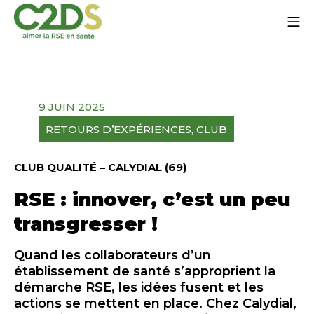
Aller
Me
au
contenu
C2DS
9 JUIN 2025
RETOURS D’EXPÉRIENCES
, 
CLUB
CLUB QUALITÉ – CALYDIAL (69)
RSE : innover, c’est un peu
transgresser !
Quand les collaborateurs d’un
établissement de santé s’approprient la
démarche RSE, les idées fusent et les
actions se mettent en place. Chez
Calydial
,