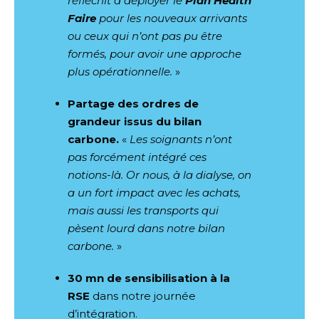
réfléchit à déployer le
Plan Health
Faire
pour les nouveaux arrivants
ou ceux qui n’ont pas pu être
formés, pour avoir une approche
plus opérationnelle.
»
Partage des ordres de
grandeur issus du bilan
carbone.
«
Les soignants n’ont
pas forcément intégré ces
notions-là. Or nous, à la dialyse, on
a un fort impact avec les achats,
mais aussi les transports qui
pèsent lourd dans notre bilan
carbone.
»
30 mn de sensibilisation à la
RSE
dans notre journée
d’intégration.