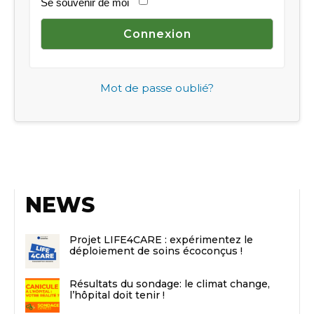
Se souvenir de moi
Mot de passe oublié?
NEWS
Projet LIFE4CARE : expérimentez le
déploiement de soins écoconçus !
Résultats du sondage: le climat change,
l’hôpital doit tenir !