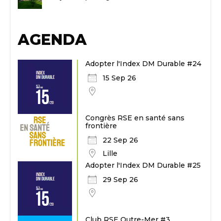
AGENDA
Adopter l'Index DM Durable #24
15 Sep 26
Congrès RSE en santé sans
frontière
22 Sep 26
Lille
Adopter l'Index DM Durable #25
29 Sep 26
Club RSE Outre-Mer #3