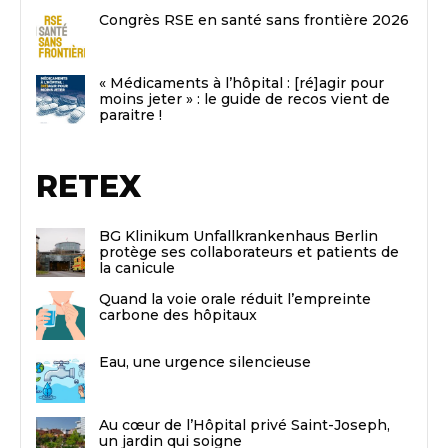
Congrès RSE en santé sans frontière 2026
« Médicaments à l’hôpital : [ré]agir pour
moins jeter » : le guide de recos vient de
paraitre !
RETEX
BG Klinikum Unfallkrankenhaus Berlin
protège ses collaborateurs et patients de
la canicule
Quand la voie orale réduit l’empreinte
carbone des hôpitaux
Eau, une urgence silencieuse
Au cœur de l’Hôpital privé Saint-Joseph,
un jardin qui soigne