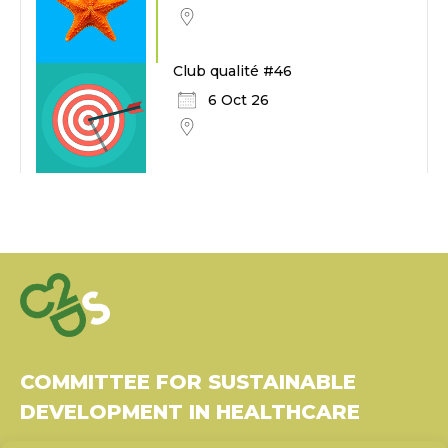
Club qualité #46
6 Oct 26
COMMITTEE FOR SUSTAINABLE
DEVELOPMENT IN HEALTHCARE