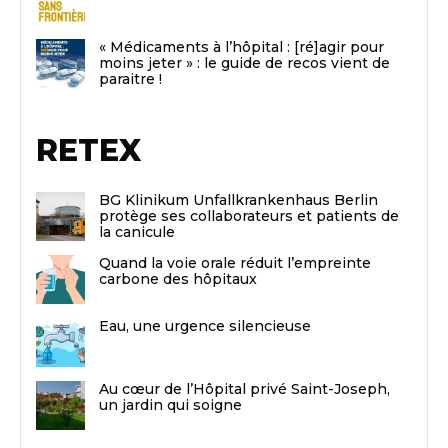
« Médicaments à l’hôpital : [ré]agir pour
moins jeter » : le guide de recos vient de
paraitre !
RETEX
BG Klinikum Unfallkrankenhaus Berlin
protège ses collaborateurs et patients de
la canicule
Quand la voie orale réduit l’empreinte
carbone des hôpitaux
Eau, une urgence silencieuse
Au cœur de l’Hôpital privé Saint-Joseph,
un jardin qui soigne