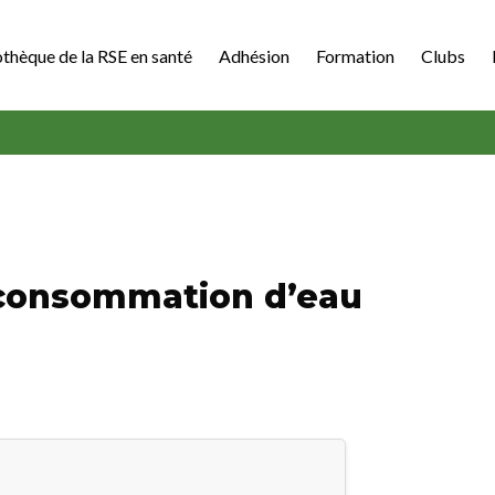
othèque de la RSE en santé
Adhésion
Formation
Clubs
 consommation d’eau