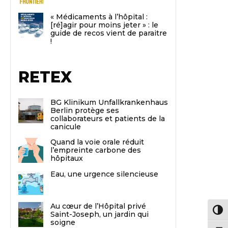
« Médicaments à l’hôpital :
[ré]agir pour moins jeter » : le
guide de recos vient de paraitre
!
RETEX
BG Klinikum Unfallkrankenhaus
Berlin protège ses
collaborateurs et patients de la
canicule
Quand la voie orale réduit
l’empreinte carbone des
hôpitaux
Eau, une urgence silencieuse
Au cœur de l’Hôpital privé
Passe
Saint-Joseph, un jardin qui
soigne