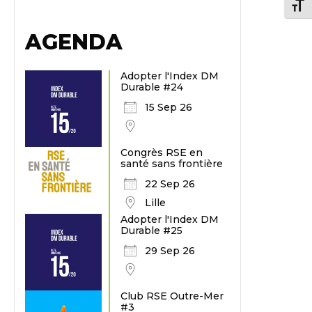
Chang
AGENDA
Adopter l'Index DM
Durable #24
15 Sep 26
Congrès RSE en
santé sans frontière
22 Sep 26
Lille
Adopter l'Index DM
Durable #25
29 Sep 26
Club RSE Outre-Mer
#3