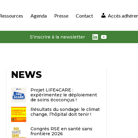
Ressources
Agenda
Presse
Contact
Accès adhére
LinkedIn
Youtube
S'inscrire à la newsletter
NEWS
Projet LIFE4CARE :
expérimentez le déploiement
de soins écoconçus !
Résultats du sondage: le climat
change, l’hôpital doit tenir !
Congrès RSE en santé sans
frontière 2026