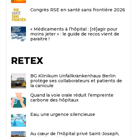
Congrès RSE en santé sans frontière 2026
« Médicaments à l’hôpital : [ré]agir pour
moins jeter » : le guide de recos vient de
paraitre !
RETEX
BG Klinikum Unfallkrankenhaus Berlin
protège ses collaborateurs et patients de
la canicule
Quand la voie orale réduit l’empreinte
carbone des hôpitaux
Eau, une urgence silencieuse
Au cœur de l’Hôpital privé Saint-Joseph,