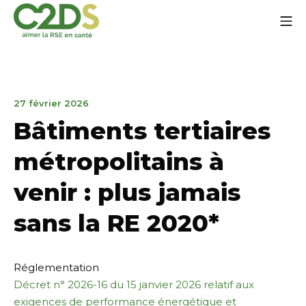
Aller
Me
au
contenu
C2DS
31
27 février 2026
mars
Bâtiments tertiaires
2026
métropolitains à
venir : plus jamais
sans la RE 2020*
Réglementation
Décret n° 2026-16 du 15 janvier 2026 relatif aux
exigences de performance énergétique et