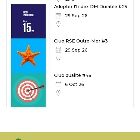
Adopter l'Index DM Durable #25
29 Sep 26
Club RSE Outre-Mer #3
29 Sep 26
Club qualité #46
6 Oct 26