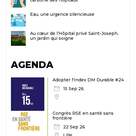
carbone des hôpitaux
Eau, une urgence silencieuse
Au cœur de l’Hôpital privé Saint-Joseph,
un jardin qui soigne
AGENDA
Adopter l'Index DM Durable #24
15 Sep 26
Congrès RSE en santé sans
frontière
22 Sep 26
Lille