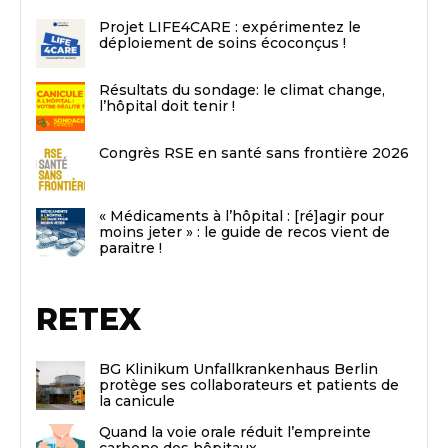
Projet LIFE4CARE : expérimentez le
déploiement de soins écoconçus !
Résultats du sondage: le climat change,
l’hôpital doit tenir !
Congrès RSE en santé sans frontière 2026
« Médicaments à l’hôpital : [ré]agir pour
moins jeter » : le guide de recos vient de
paraitre !
RETEX
BG Klinikum Unfallkrankenhaus Berlin
protège ses collaborateurs et patients de
la canicule
Quand la voie orale réduit l’empreinte