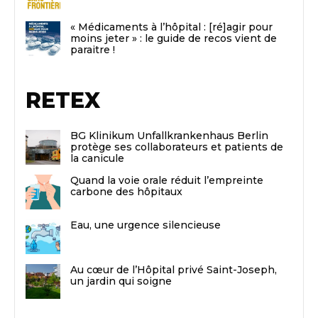
« Médicaments à l’hôpital : [ré]agir pour
moins jeter » : le guide de recos vient de
paraitre !
RETEX
BG Klinikum Unfallkrankenhaus Berlin
protège ses collaborateurs et patients de
la canicule
Quand la voie orale réduit l’empreinte
carbone des hôpitaux
Eau, une urgence silencieuse
Au cœur de l’Hôpital privé Saint-Joseph,
un jardin qui soigne