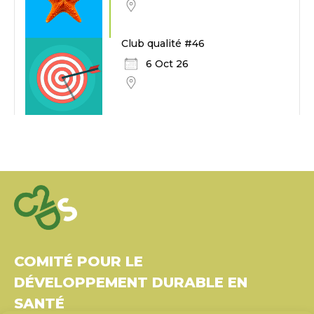
Club qualité #46
6 Oct 26
COMITÉ POUR LE
DÉVELOPPEMENT DURABLE EN
SANTÉ