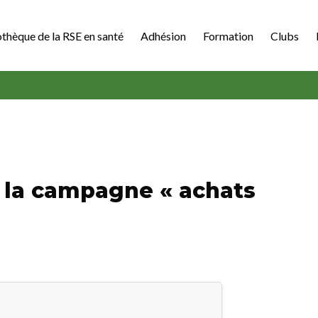
othèque de la RSE en santé
Adhésion
Formation
Clubs
e la campagne « achats