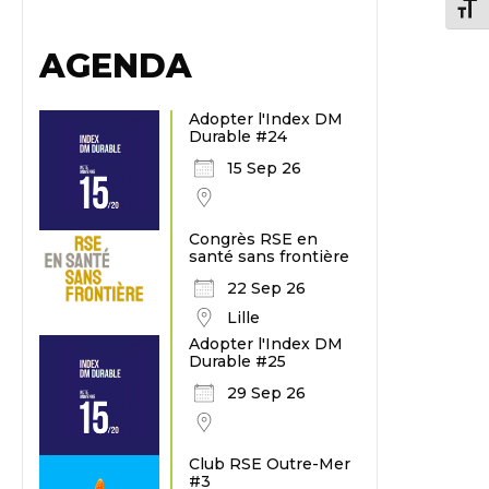
Chang
AGENDA
Adopter l'Index DM
Durable #24
15 Sep 26
Congrès RSE en
santé sans frontière
22 Sep 26
Lille
Adopter l'Index DM
Durable #25
29 Sep 26
Club RSE Outre-Mer
#3