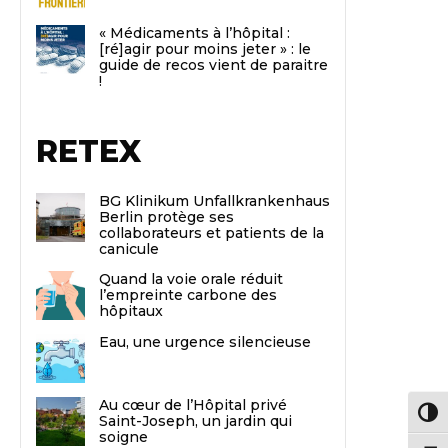
« Médicaments à l’hôpital :
[ré]agir pour moins jeter » : le
guide de recos vient de paraitre
!
RETEX
BG Klinikum Unfallkrankenhaus
Berlin protège ses
collaborateurs et patients de la
canicule
Quand la voie orale réduit
l’empreinte carbone des
hôpitaux
Eau, une urgence silencieuse
Au cœur de l’Hôpital privé
Passe
Saint-Joseph, un jardin qui
soigne