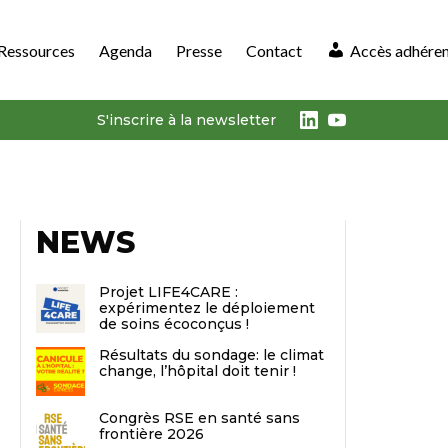
Ressources
Agenda
Presse
Contact
Accès adhére
LinkedIn
Youtube
S'inscrire à la newsletter
NEWS
Projet LIFE4CARE :
expérimentez le déploiement
de soins écoconçus !
Résultats du sondage: le climat
change, l’hôpital doit tenir !
Congrès RSE en santé sans
frontière 2026