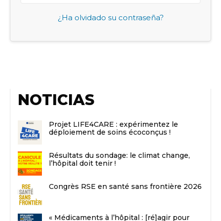
¿Ha olvidado su contraseña?
NOTICIAS
Projet LIFE4CARE : expérimentez le
déploiement de soins écoconçus !
Résultats du sondage: le climat change,
l’hôpital doit tenir !
Congrès RSE en santé sans frontière 2026
« Médicaments à l’hôpital : [ré]agir pour