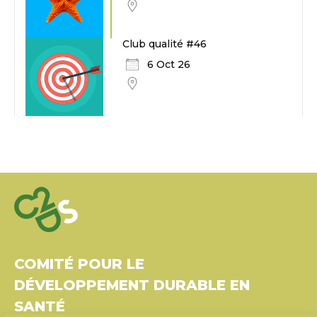
Club qualité #46
6 Oct 26
COMITÉ POUR LE
DÉVELOPPEMENT DURABLE EN
SANTÉ