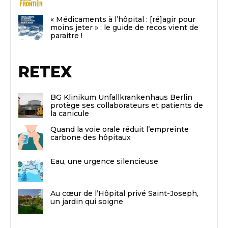
« Médicaments à l’hôpital : [ré]agir pour
moins jeter » : le guide de recos vient de
paraitre !
RETEX
BG Klinikum Unfallkrankenhaus Berlin
protège ses collaborateurs et patients de
la canicule
Quand la voie orale réduit l’empreinte
carbone des hôpitaux
Eau, une urgence silencieuse
Au cœur de l’Hôpital privé Saint-Joseph,
un jardin qui soigne