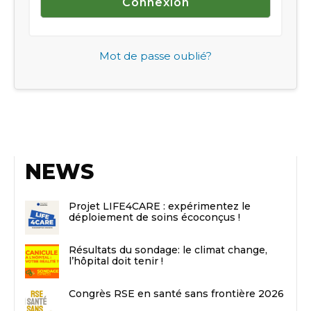
Mot de passe oublié?
NEWS
Projet LIFE4CARE : expérimentez le
déploiement de soins écoconçus !
Résultats du sondage: le climat change,
l’hôpital doit tenir !
Congrès RSE en santé sans frontière 2026