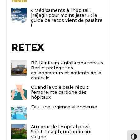
« Médicaments à l’hôpital :
[ré]agir pour moins jeter » : le
guide de recos vient de paraitre
!
RETEX
BG Klinikum Unfallkrankenhaus
Berlin protège ses
collaborateurs et patients de la
canicule
Quand la voie orale réduit
l’empreinte carbone des
hôpitaux
Eau, une urgence silencieuse
Au cœur de l’Hôpital privé
Saint-Joseph, un jardin qui
soigne
Passe