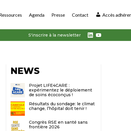
Ressources
Agenda
Presse
Contact
Accès adhére
LinkedIn
Youtube
S'inscrire à la newsletter
NEWS
Projet LIFE4CARE :
expérimentez le déploiement
de soins écoconçus !
Résultats du sondage: le climat
change, l’hôpital doit tenir !
Congrès RSE en santé sans
frontière 2026