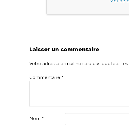
Mot de p
Laisser un commentaire
Votre adresse e-mail ne sera pas publiée.
Les
Commentaire
*
Nom
*