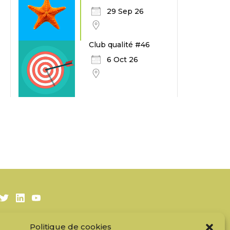
29 Sep 26
Club qualité #46
6 Oct 26
Twitter
LinkedIn
Youtube
Politique de cookies
S’inscrire à la newsletter