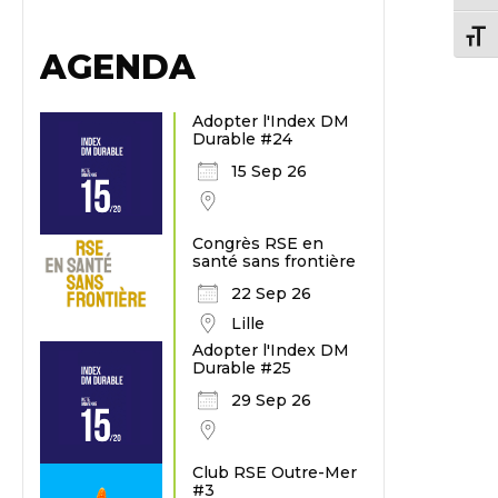
Chang
AGENDA
Adopter l'Index DM
Durable #24
15 Sep 26
Congrès RSE en
santé sans frontière
22 Sep 26
Lille
Adopter l'Index DM
Durable #25
29 Sep 26
Club RSE Outre-Mer
#3