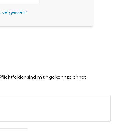
t vergessen?
Pflichtfelder sind mit
*
gekennzeichnet