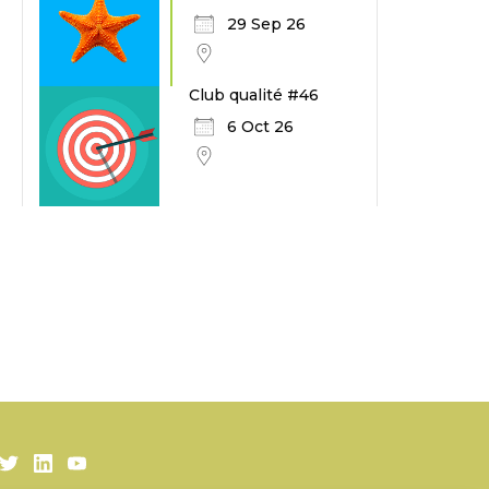
29 Sep 26
Club qualité #46
6 Oct 26
Twitter
LinkedIn
Youtube