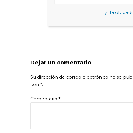
¿Ha olvidad
Dejar un comentario
Su dirección de correo electrónico no se publ
con
*
.
Comentario
*