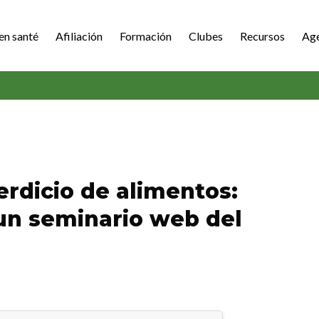
en santé
Afiliación
Formación
Clubes
Recursos
Ag
erdicio de alimentos:
 un seminario web del