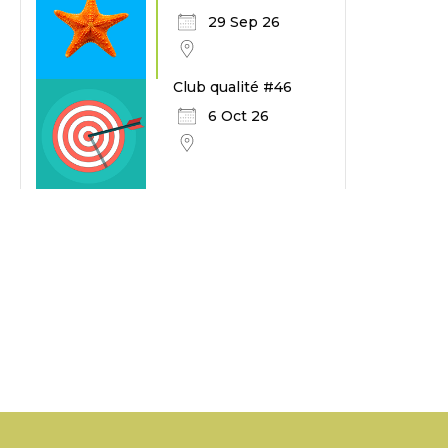
29 Sep 26
Club qualité #46
6 Oct 26