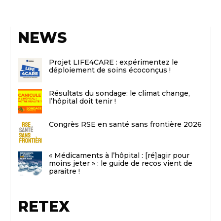
NEWS
Projet LIFE4CARE : expérimentez le
déploiement de soins écoconçus !
Résultats du sondage: le climat change,
l’hôpital doit tenir !
Congrès RSE en santé sans frontière 2026
« Médicaments à l’hôpital : [ré]agir pour
moins jeter » : le guide de recos vient de
paraitre !
RETEX