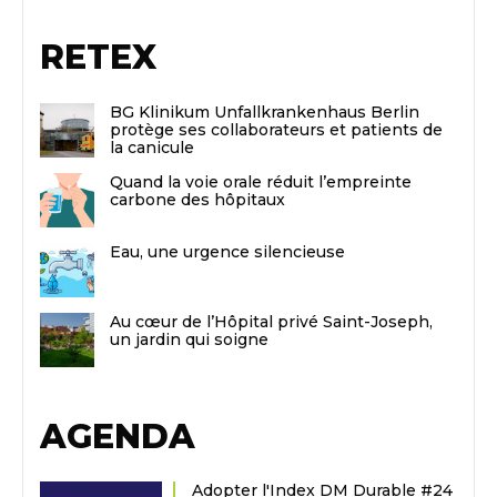
RETEX
BG Klinikum Unfallkrankenhaus Berlin
protège ses collaborateurs et patients de
la canicule
Quand la voie orale réduit l’empreinte
carbone des hôpitaux
Eau, une urgence silencieuse
Au cœur de l’Hôpital privé Saint-Joseph,
un jardin qui soigne
AGENDA
Adopter l'Index DM Durable #24