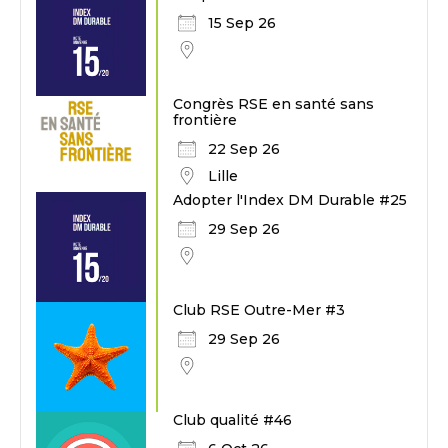
15 Sep 26
Congrès RSE en santé sans
frontière
22 Sep 26
Lille
Adopter l'Index DM Durable #25
29 Sep 26
Club RSE Outre-Mer #3
29 Sep 26
Club qualité #46