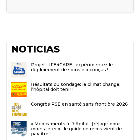
NOTICIAS
Projet LIFE4CARE : expérimentez le
déploiement de soins écoconçus !
Résultats du sondage: le climat change,
l’hôpital doit tenir !
Congrès RSE en santé sans frontière 2026
« Médicaments à l’hôpital : [ré]agir pour
moins jeter » : le guide de recos vient de
paraitre !