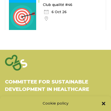
Club qualité #46
6 Oct 26
COMMITTEE FOR SUSTAINABLE
DEVELOPMENT IN HEALTHCARE
Bâtiment Le Rubixco, 1 rue Bernard Maris
Cookie policy
37270 Montlouis-sur-Loire