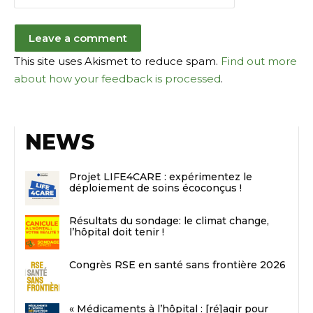
This site uses Akismet to reduce spam.
Find out more
about how your feedback is processed
.
NEWS
Projet LIFE4CARE : expérimentez le
déploiement de soins écoconçus !
Résultats du sondage: le climat change,
l’hôpital doit tenir !
Congrès RSE en santé sans frontière 2026
« Médicaments à l’hôpital : [ré]agir pour