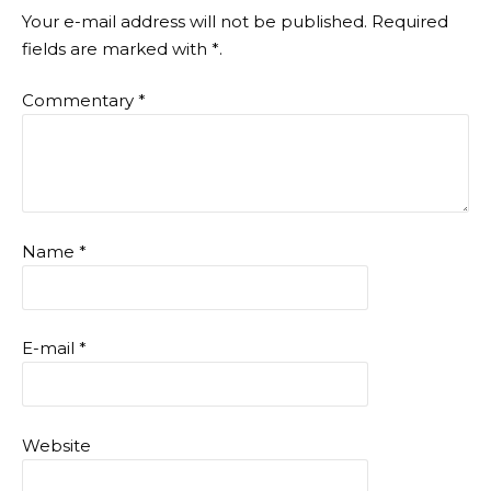
Your e-mail address will not be published.
Required
fields are marked with
*
.
Commentary
*
Name
*
E-mail
*
Website