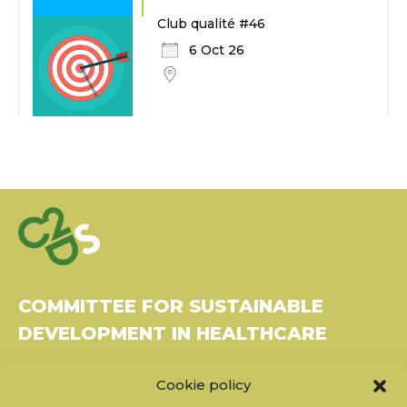
Club qualité #46
6 Oct 26
COMMITTEE FOR SUSTAINABLE
DEVELOPMENT IN HEALTHCARE
Bâtiment Le Rubixco, 1 rue Bernard Maris
Cookie policy
37270 Montlouis-sur-Loire