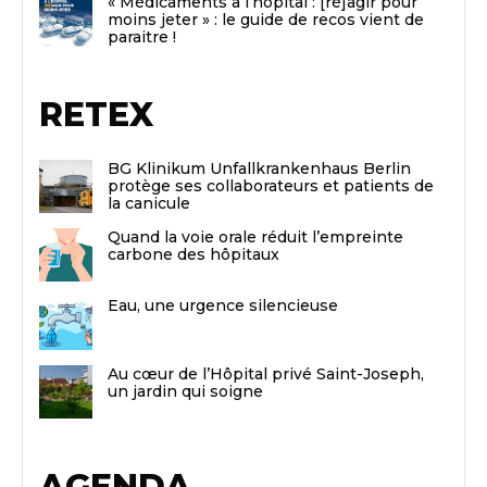
« Médicaments à l’hôpital : [ré]agir pour
moins jeter » : le guide de recos vient de
paraitre !
RETEX
BG Klinikum Unfallkrankenhaus Berlin
protège ses collaborateurs et patients de
la canicule
Quand la voie orale réduit l’empreinte
carbone des hôpitaux
Eau, une urgence silencieuse
Au cœur de l’Hôpital privé Saint-Joseph,
un jardin qui soigne
AGENDA