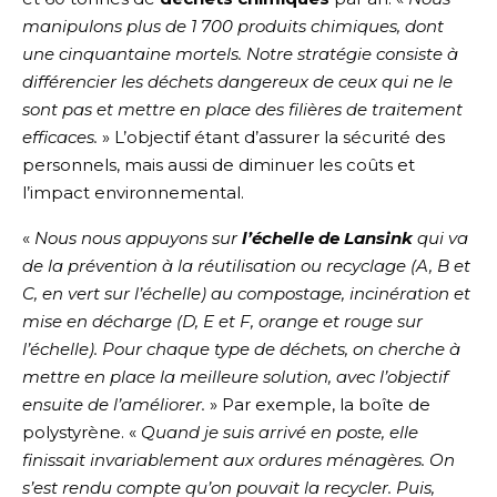
manipulons plus de 1 700 produits chimiques, dont
une cinquantaine mortels. Notre stratégie consiste à
différencier les déchets
dangereux de ceux qui ne le
sont pas et mettre en place des filières de traitement
efficaces.
» L’objectif étant d’assurer la sécurité des
personnels, mais aussi de diminuer les coûts et
l’impact environnemental.
«
Nous nous appuyons sur
l’échelle de Lansink
qui va
de la prévention à la réutilisation ou recyclage (A, B et
C, en vert sur l’échelle) au compostage, incinération et
mise en décharge (D, E et F, orange et rouge sur
l’échelle). Pour chaque type de déchets, on cherche à
mettre en place la meilleure solution, avec l’objectif
ensuite de l’améliorer.
» Par exemple, la boîte de
polystyrène. «
Quand je suis arrivé en poste, elle
finissait invariablement aux ordures ménagères. On
s’est rendu compte qu’on pouvait la recycler. Puis,