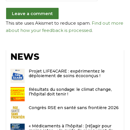
This site uses Akismet to reduce spam.
Find out more
about how your feedback is processed
.
NEWS
Projet LIFE4CARE : expérimentez le
déploiement de soins écoconçus !
Résultats du sondage: le climat change,
l’hôpital doit tenir !
Congrès RSE en santé sans frontière 2026
« Médicaments à l’hôpital : [ré]agir pour