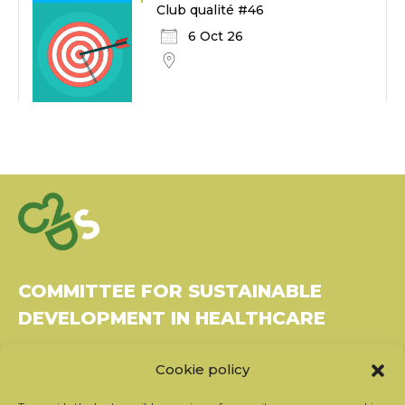
Club qualité #46
6 Oct 26
COMMITTEE FOR SUSTAINABLE
DEVELOPMENT IN HEALTHCARE
Bâtiment Le Rubixco, 1 rue Bernard Maris
Cookie policy
37270 Montlouis-sur-Loire
Tel: 06 26 49 36 81 -
contact@c2ds.eu