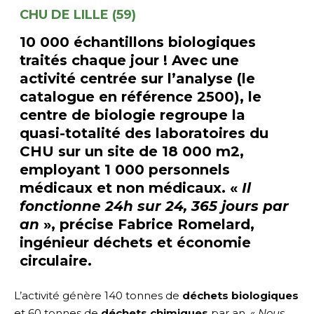
CHU DE LILLE (59)
10 000 échantillons biologiques
traités chaque jour ! Avec une
activité centrée sur l’analyse (le
catalogue en référence 2500), le
centre de biologie regroupe la
quasi-totalité des laboratoires du
CHU sur un site de 18 000 m2,
employant 1 000 personnels
médicaux et non médicaux. «
Il
fonctionne 24h sur 24, 365 jours par
an
», précise Fabrice Romelard,
ingénieur déchets et économie
circulaire.
L’activité génère 140 tonnes de
déchets biologiques
et 60 tonnes de
déchets chimiques
par an. «
Nous