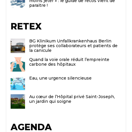
moins jeter » : le guide de recos vient de
paraitre !
RETEX
BG Klinikum Unfallkrankenhaus Berlin
protège ses collaborateurs et patients de
la canicule
Quand la voie orale réduit l’empreinte
carbone des hôpitaux
Eau, une urgence silencieuse
Au cœur de l’Hôpital privé Saint-Joseph,
un jardin qui soigne
AGENDA