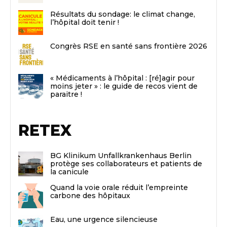
Résultats du sondage: le climat change,
l’hôpital doit tenir !
Congrès RSE en santé sans frontière 2026
« Médicaments à l’hôpital : [ré]agir pour
moins jeter » : le guide de recos vient de
paraitre !
RETEX
BG Klinikum Unfallkrankenhaus Berlin
protège ses collaborateurs et patients de
la canicule
Quand la voie orale réduit l’empreinte
carbone des hôpitaux
Eau, une urgence silencieuse