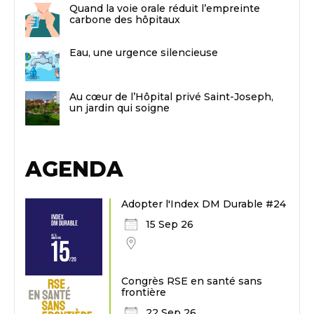
Quand la voie orale réduit l’empreinte
carbone des hôpitaux
Eau, une urgence silencieuse
Au cœur de l’Hôpital privé Saint-Joseph,
un jardin qui soigne
AGENDA
Adopter l'Index DM Durable #24
15 Sep 26
Congrès RSE en santé sans
frontière
22 Sep 26