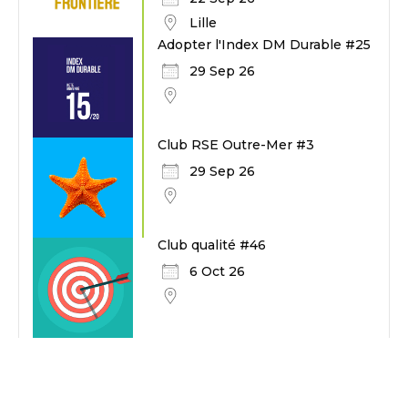
Lille
Adopter l'Index DM Durable #25
29 Sep 26
Club RSE Outre-Mer #3
29 Sep 26
Club qualité #46
6 Oct 26