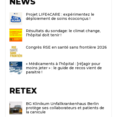
NEWS
Projet LIFE4CARE : expérimentez le
déploiement de soins écoconçus !
Résultats du sondage: le climat change,
l’hôpital doit tenir !
Congrès RSE en santé sans frontière 2026
« Médicaments à l’hôpital : [ré]agir pour
moins jeter » : le guide de recos vient de
paraitre !
RETEX
BG Klinikum Unfallkrankenhaus Berlin
protège ses collaborateurs et patients de
la canicule