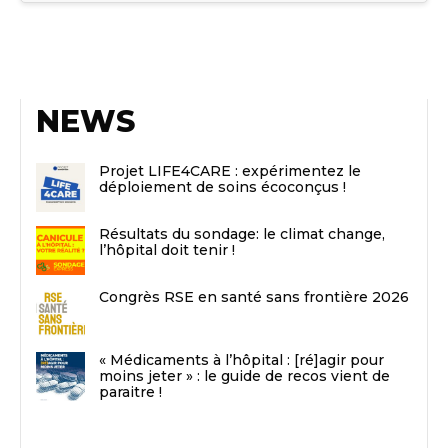
NEWS
Projet LIFE4CARE : expérimentez le
déploiement de soins écoconçus !
Résultats du sondage: le climat change,
l’hôpital doit tenir !
Congrès RSE en santé sans frontière 2026
« Médicaments à l’hôpital : [ré]agir pour
moins jeter » : le guide de recos vient de
paraitre !