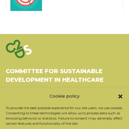
COMMITTEE FOR SUSTAINABLE
DEVELOPMENT IN HEALTHCARE
Bâtiment Le Rubixco, 1 rue Bernard Maris
Cookie policy
37270 Montlouis-sur-Loire
Tel: 06 26 49 36 81 -
contact@c2ds.eu
To provide the best possible experience for our site users, we use cookies.
Consenting to these technologies will allow us to process data such as
browsing behavior or statistics. Failure to consent may adversely affect
Twitter
LinkedIn
Youtube
certain features and functionality of the site.