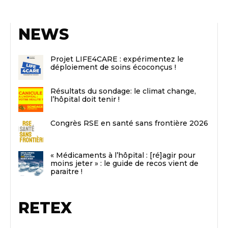
NEWS
Projet LIFE4CARE : expérimentez le
déploiement de soins écoconçus !
Résultats du sondage: le climat change,
l’hôpital doit tenir !
Congrès RSE en santé sans frontière 2026
« Médicaments à l’hôpital : [ré]agir pour
moins jeter » : le guide de recos vient de
paraitre !
RETEX