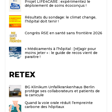
Projet LIFE4CARE : expérimentez le
déploiement de soins écoconçus !
Résultats du sondage: le climat change,
l’hôpital doit tenir !
Congrès RSE en santé sans frontière 2026
« Médicaments à l’hôpital : [ré]agir pour
moins jeter » : le guide de recos vient de
paraitre !
RETEX
BG Klinikum Unfallkrankenhaus Berlin
protège ses collaborateurs et patients de
la canicule
Quand la voie orale réduit l’empreinte
carbone des hôpitaux