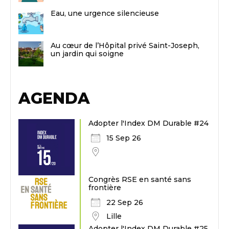
Eau, une urgence silencieuse
Au cœur de l’Hôpital privé Saint-Joseph,
un jardin qui soigne
AGENDA
Adopter l'Index DM Durable #24
15 Sep 26
Congrès RSE en santé sans
frontière
22 Sep 26
Lille
Adopter l'Index DM Durable #25