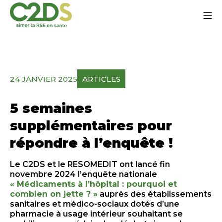
Aller
Me
au
contenu
C2DS
24 JANVIER 2025
ARTICLES
5 semaines
supplémentaires pour
répondre à l’enquête !
Le C2DS et le RESOMEDIT ont lancé fin
novembre 2024 l’enquête nationale
« Médicaments à l’hôpital : pourquoi et
combien on jette ? »
auprès des établissements
sanitaires et médico-sociaux dotés d’une
pharmacie à usage intérieur souhaitant se