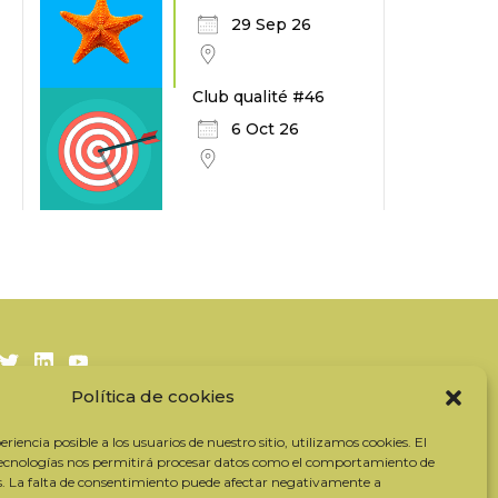
29 Sep 26
Club qualité #46
6 Oct 26
Twitter
LinkedIn
Youtube
Política de cookies
Suscríbase a nuestro boletín
riencia posible a los usuarios de nuestro sitio, utilizamos cookies. El
Nuestros socios
tecnologías nos permitirá procesar datos como el comportamiento de
s. La falta de consentimiento puede afectar negativamente a
Contactar con el equipo