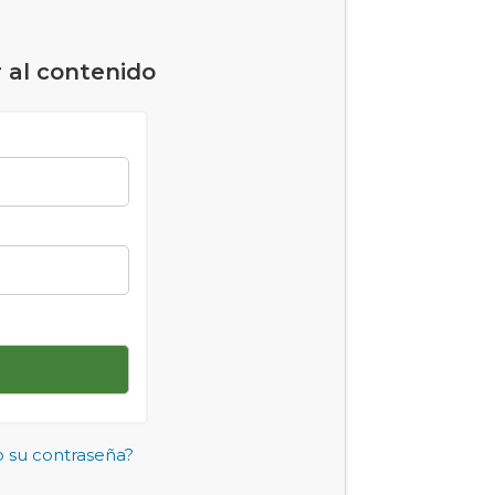
 al contenido
o su contraseña?