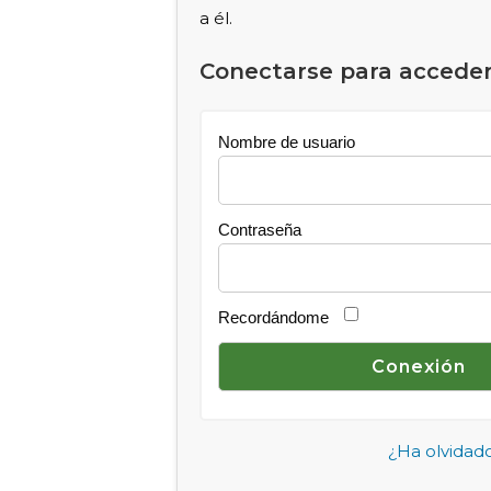
a él.
Conectarse para acceder
Nombre de usuario
Contraseña
Recordándome
¿Ha olvidad