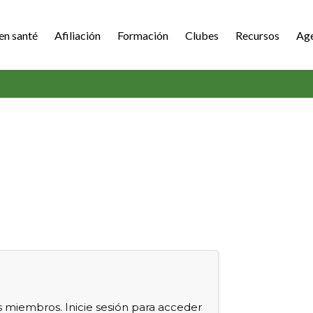
en santé
Afiliación
Formación
Clubes
Recursos
Ag
s miembros. Inicie sesión para acceder