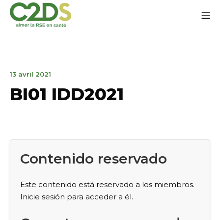
Ir
Me
al
contenido
C2DS
13
13 avril 2021
avril
BI01 IDD2021
2021
Contenido reservado
Este contenido está reservado a los miembros.
Inicie sesión para acceder a él.