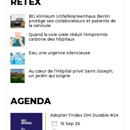
RETEX
BG Klinikum Unfallkrankenhaus Berlin
protège ses collaborateurs et patients de
la canicule
Quand la voie orale réduit l’empreinte
carbone des hôpitaux
Eau, une urgence silencieuse
Au cœur de l’Hôpital privé Saint-Joseph,
un jardin qui soigne
AGENDA
Adopter l'Index DM Durable #24
15 Sep 26