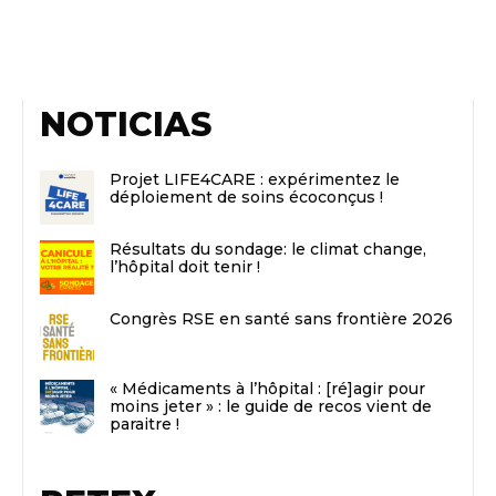
NOTICIAS
Projet LIFE4CARE : expérimentez le
déploiement de soins écoconçus !
Résultats du sondage: le climat change,
l’hôpital doit tenir !
Congrès RSE en santé sans frontière 2026
« Médicaments à l’hôpital : [ré]agir pour
moins jeter » : le guide de recos vient de
paraitre !