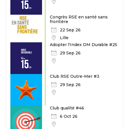
Congrès RSE en santé sans
frontière
22 Sep 26
Lille
Adopter l'Index DM Durable #25
29 Sep 26
Club RSE Outre-Mer #3
29 Sep 26
Club qualité #46
6 Oct 26