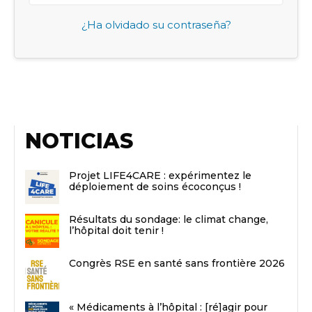
¿Ha olvidado su contraseña?
NOTICIAS
Projet LIFE4CARE : expérimentez le
déploiement de soins écoconçus !
Résultats du sondage: le climat change,
l’hôpital doit tenir !
Congrès RSE en santé sans frontière 2026
« Médicaments à l’hôpital : [ré]agir pour