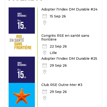
Adopter l'Index DM Durable #24
15 Sep 26
Congrès RSE en santé sans
frontière
22 Sep 26
Lille
Adopter l'Index DM Durable #25
29 Sep 26
Club RSE Outre-Mer #3
29 Sep 26