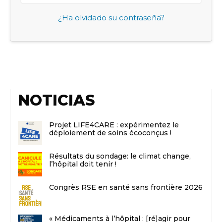
¿Ha olvidado su contraseña?
NOTICIAS
Projet LIFE4CARE : expérimentez le
déploiement de soins écoconçus !
Résultats du sondage: le climat change,
l’hôpital doit tenir !
Congrès RSE en santé sans frontière 2026
« Médicaments à l’hôpital : [ré]agir pour