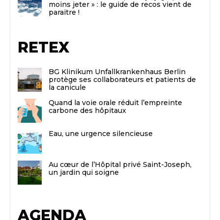
moins jeter » : le guide de recos vient de
paraitre !
RETEX
BG Klinikum Unfallkrankenhaus Berlin
protège ses collaborateurs et patients de
la canicule
Quand la voie orale réduit l’empreinte
carbone des hôpitaux
Eau, une urgence silencieuse
Au cœur de l’Hôpital privé Saint-Joseph,
un jardin qui soigne
AGENDA