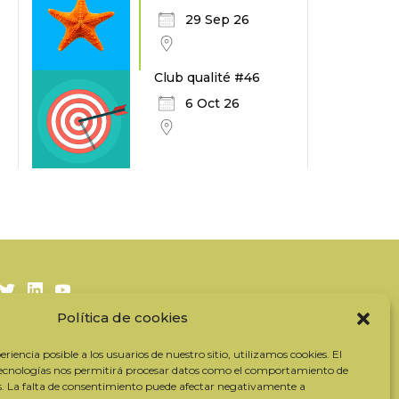
29 Sep 26
Club qualité #46
6 Oct 26
Twitter
LinkedIn
Youtube
Política de cookies
Suscríbase a nuestro boletín
riencia posible a los usuarios de nuestro sitio, utilizamos cookies. El
Nuestros socios
tecnologías nos permitirá procesar datos como el comportamiento de
s. La falta de consentimiento puede afectar negativamente a
Contactar con el equipo