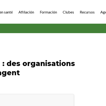
en santé
Afiliación
Formación
Clubes
Recursos
Ag
 : des organisations
gagent