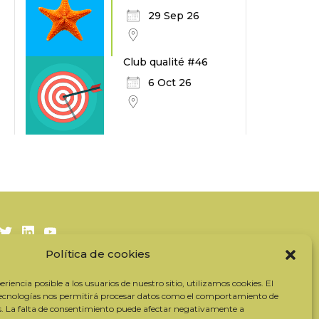
29 Sep 26
Club qualité #46
6 Oct 26
Twitter
LinkedIn
Youtube
Política de cookies
Suscríbase a nuestro boletín
riencia posible a los usuarios de nuestro sitio, utilizamos cookies. El
Nuestros socios
tecnologías nos permitirá procesar datos como el comportamiento de
s. La falta de consentimiento puede afectar negativamente a
Contactar con el equipo