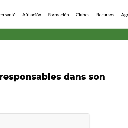
en santé
Afiliación
Formación
Clubes
Recursos
Ag
 responsables dans son