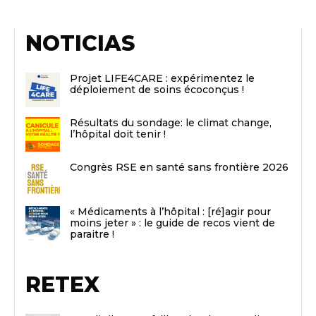
NOTICIAS
Projet LIFE4CARE : expérimentez le
déploiement de soins écoconçus !
Résultats du sondage: le climat change,
l’hôpital doit tenir !
Congrès RSE en santé sans frontière 2026
« Médicaments à l’hôpital : [ré]agir pour
moins jeter » : le guide de recos vient de
paraitre !
RETEX