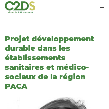
Ir
Me
al
contenido
C2DS
Projet développement
durable dans les
établissements
sanitaires et médico-
sociaux de la région
PACA