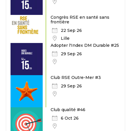
Congrès RSE en santé sans
frontière
22 Sep 26
Lille
Adopter l'Index DM Durable #25
29 Sep 26
Club RSE Outre-Mer #3
29 Sep 26
Club qualité #46
6 Oct 26