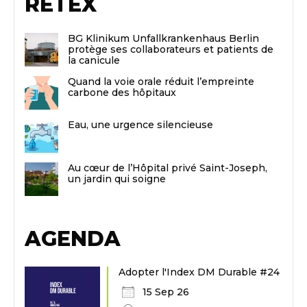
RETEX
BG Klinikum Unfallkrankenhaus Berlin
protège ses collaborateurs et patients de
la canicule
Quand la voie orale réduit l’empreinte
carbone des hôpitaux
Eau, une urgence silencieuse
Au cœur de l’Hôpital privé Saint-Joseph,
un jardin qui soigne
AGENDA
Adopter l'Index DM Durable #24
15 Sep 26