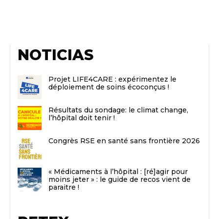
NOTICIAS
Projet LIFE4CARE : expérimentez le
déploiement de soins écoconçus !
Résultats du sondage: le climat change,
l’hôpital doit tenir !
Congrès RSE en santé sans frontière 2026
« Médicaments à l’hôpital : [ré]agir pour
moins jeter » : le guide de recos vient de
paraitre !