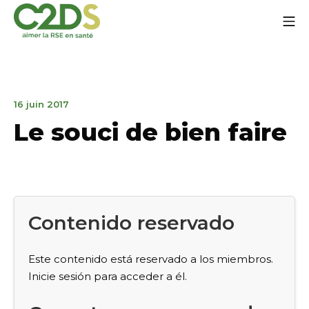
Ir
Me
al
contenido
C2DS
1
16 juin 2017
avril
Le souci de bien faire
2021
Contenido reservado
Este contenido está reservado a los miembros.
Inicie sesión para acceder a él.