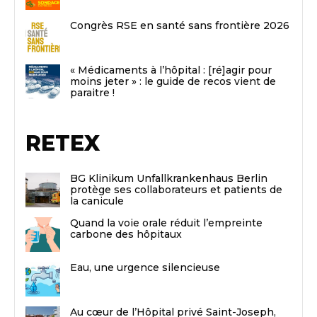
Congrès RSE en santé sans frontière 2026
« Médicaments à l’hôpital : [ré]agir pour
moins jeter » : le guide de recos vient de
paraitre !
RETEX
BG Klinikum Unfallkrankenhaus Berlin
protège ses collaborateurs et patients de
la canicule
Quand la voie orale réduit l’empreinte
carbone des hôpitaux
Eau, une urgence silencieuse
Au cœur de l’Hôpital privé Saint-Joseph,