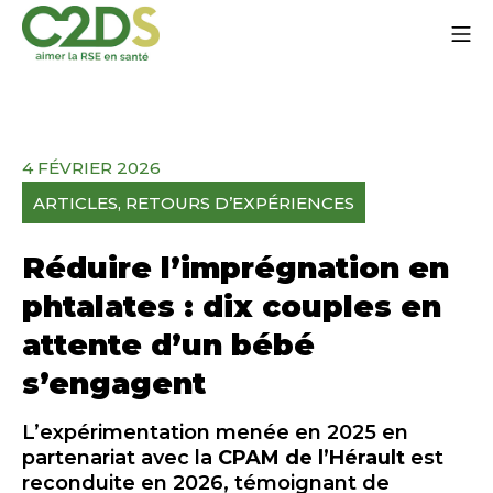
Aller
Me
au
contenu
C2DS
4 FÉVRIER 2026
ARTICLES
, 
RETOURS D’EXPÉRIENCES
Réduire l’imprégnation en
phtalates : dix couples en
attente d’un bébé
s’engagent
L’expérimentation menée en 2025 en
partenariat avec la
CPAM de l’Hérault
est
reconduite en 2026, témoignant de