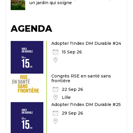
un jardin qui soigne
AGENDA
Adopter l'Index DM Durable #24
15 Sep 26
Congrès RSE en santé sans
frontière
22 Sep 26
Lille
Adopter l'Index DM Durable #25
29 Sep 26