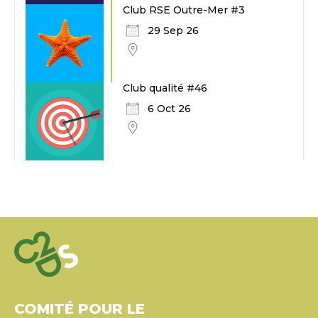
Club RSE Outre-Mer #3
29 Sep 26
Club qualité #46
6 Oct 26
COMITÉ POUR LE