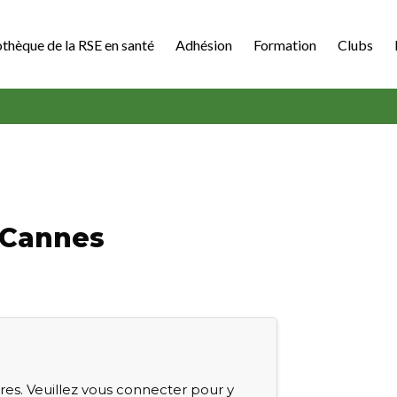
othèque de la RSE en santé
Adhésion
Formation
Clubs
 Cannes
s. Veuillez vous connecter pour y