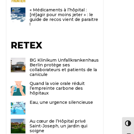
« Médicaments à l’hôpital :
[ré]agir pour moins jeter » : le
guide de recos vient de paraitre
!
RETEX
BG Klinikum Unfallkrankenhaus
Berlin protège ses
collaborateurs et patients de la
canicule
Quand la voie orale réduit
l’empreinte carbone des
hôpitaux
Eau, une urgence silencieuse
Au cœur de l’Hôpital privé
Passe
Saint-Joseph, un jardin qui
soigne