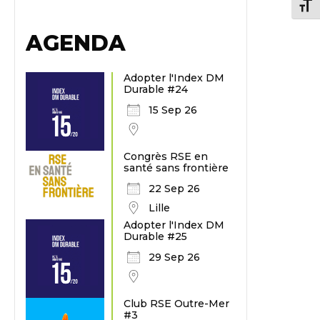
Chang
AGENDA
Adopter l'Index DM
Durable #24
15 Sep 26
Congrès RSE en
santé sans frontière
22 Sep 26
Lille
Adopter l'Index DM
Durable #25
29 Sep 26
Club RSE Outre-Mer
#3