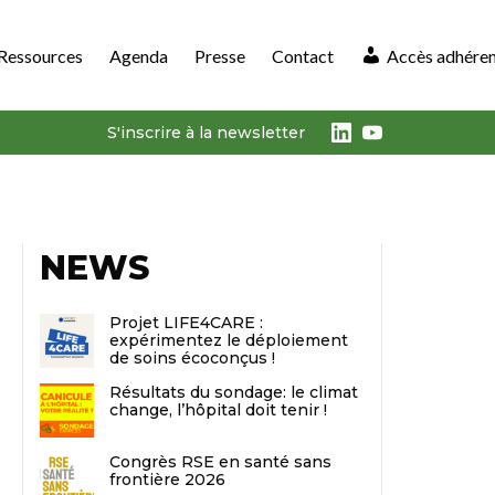
Ressources
Agenda
Presse
Contact
Accès adhére
LinkedIn
Youtube
S'inscrire à la newsletter
NEWS
Projet LIFE4CARE :
expérimentez le déploiement
de soins écoconçus !
Résultats du sondage: le climat
change, l’hôpital doit tenir !
Congrès RSE en santé sans
frontière 2026