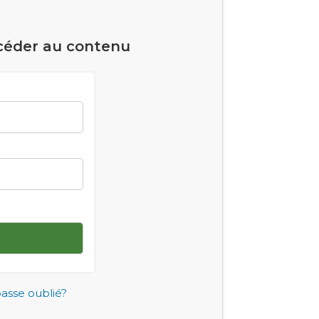
céder au contenu
asse oublié?