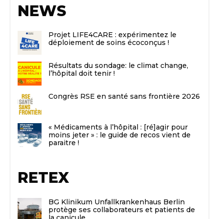
NEWS
Projet LIFE4CARE : expérimentez le
déploiement de soins écoconçus !
Résultats du sondage: le climat change,
l’hôpital doit tenir !
Congrès RSE en santé sans frontière 2026
« Médicaments à l’hôpital : [ré]agir pour
moins jeter » : le guide de recos vient de
paraitre !
RETEX
BG Klinikum Unfallkrankenhaus Berlin
protège ses collaborateurs et patients de
la canicule