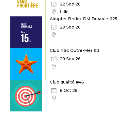
22 Sep 26
Lille
Adopter l'Index DM Durable #25
29 Sep 26
Club RSE Outre-Mer #3
29 Sep 26
Club qualité #46
6 Oct 26