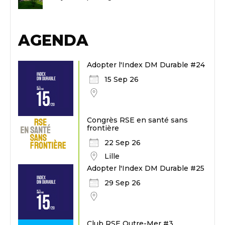
AGENDA
Adopter l'Index DM Durable #24
15 Sep 26
Congrès RSE en santé sans
frontière
22 Sep 26
Lille
Adopter l'Index DM Durable #25
29 Sep 26
Club RSE Outre-Mer #3