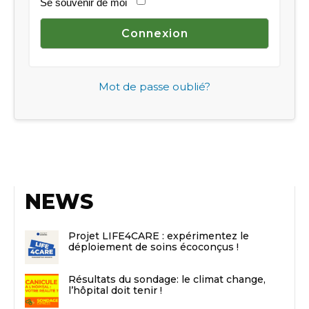
Se souvenir de moi
Mot de passe oublié?
NEWS
Projet LIFE4CARE : expérimentez le
déploiement de soins écoconçus !
Résultats du sondage: le climat change,
l’hôpital doit tenir !