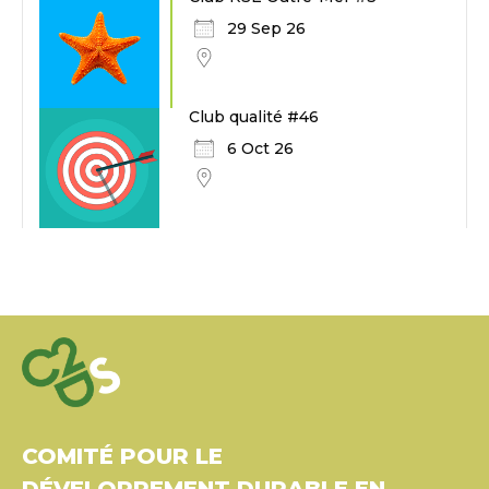
29 Sep 26
Club qualité #46
6 Oct 26
COMITÉ POUR LE