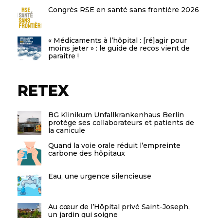
Congrès RSE en santé sans frontière 2026
« Médicaments à l’hôpital : [ré]agir pour
moins jeter » : le guide de recos vient de
paraitre !
RETEX
BG Klinikum Unfallkrankenhaus Berlin
protège ses collaborateurs et patients de
la canicule
Quand la voie orale réduit l’empreinte
carbone des hôpitaux
Eau, une urgence silencieuse
Au cœur de l’Hôpital privé Saint-Joseph,
un jardin qui soigne