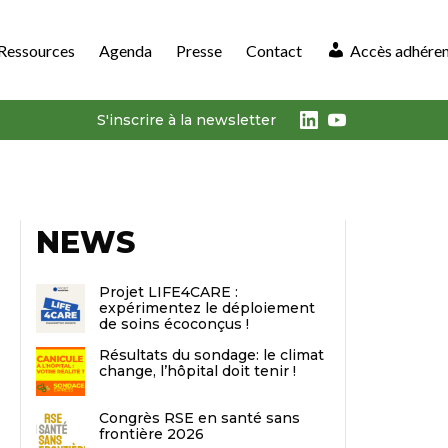
Ressources
Agenda
Presse
Contact
Accès adhére
LinkedIn
Youtube
S'inscrire à la newsletter
NEWS
Projet LIFE4CARE :
expérimentez le déploiement
de soins écoconçus !
Résultats du sondage: le climat
change, l’hôpital doit tenir !
Congrès RSE en santé sans
frontière 2026