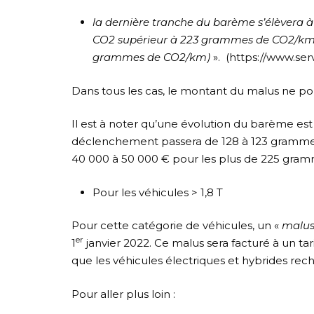
la dernière tranche du barème s’élèvera à
CO2 supérieur à 223 grammes de CO2/km (
grammes de CO2/km)
». (https://www.serv
Dans tous les cas, le montant du malus ne po
Il est à noter qu’une évolution du barème est
déclenchement passera de 128 à 123 grammes
40 000 à 50 000 € pour les plus de 225 gra
Pour les véhicules > 1,8 T
Pour cette catégorie de véhicules, un «
malus
er
1
janvier 2022. Ce malus sera facturé à un tari
que les véhicules électriques et hybrides rec
Pour aller plus loin :