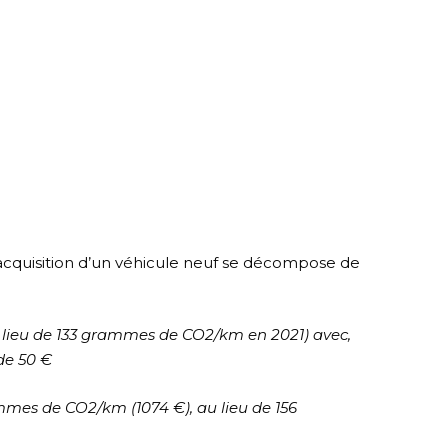
acquisition d’un véhicule neuf se décompose de
lieu de 133 grammes de CO2/km en 2021) avec,
 de 50 €
rammes de CO2/km (1074 €), au lieu de 156