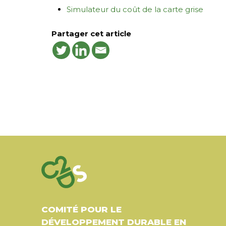
Simulateur du coût de la carte grise
Partager cet article
COMITÉ POUR LE
DÉVELOPPEMENT DURABLE EN