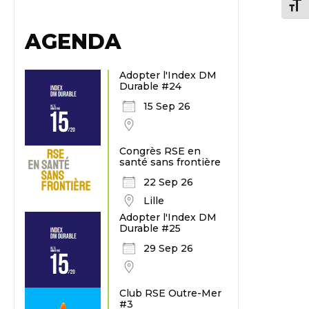
Chang
AGENDA
Adopter l'Index DM
Durable #24
15 Sep 26
Congrès RSE en
santé sans frontière
22 Sep 26
Lille
Adopter l'Index DM
Durable #25
29 Sep 26
Club RSE Outre-Mer
#3