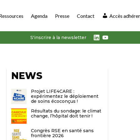
Ressources
Agenda
Presse
Contact
Accès adhére
LinkedIn
Youtube
S'inscrire à la newsletter
NEWS
Projet LIFE4CARE :
expérimentez le déploiement
de soins écoconçus !
Résultats du sondage: le climat
change, l’hôpital doit tenir !
Congrès RSE en santé sans
frontière 2026