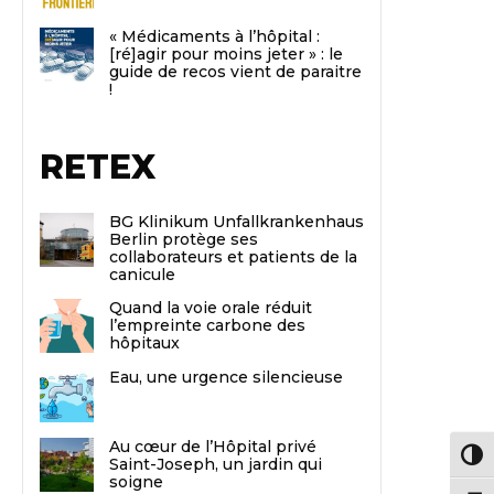
« Médicaments à l’hôpital :
[ré]agir pour moins jeter » : le
guide de recos vient de paraitre
!
RETEX
BG Klinikum Unfallkrankenhaus
Berlin protège ses
collaborateurs et patients de la
canicule
Quand la voie orale réduit
l’empreinte carbone des
hôpitaux
Eau, une urgence silencieuse
Au cœur de l’Hôpital privé
Passe
Saint-Joseph, un jardin qui
soigne