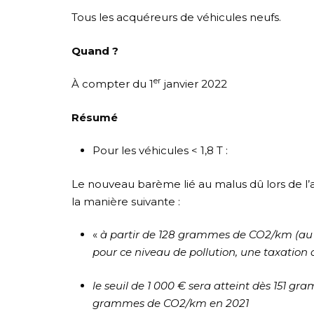
Tous les acquéreurs de véhicules neufs.
Quand ?
er
À compter du 1
janvier 2022
Résumé
Pour les véhicules < 1,8 T :
Le nouveau barème lié au malus dû lors de l’
la manière suivante :
«
à partir de 128 grammes de CO2/km (au 
pour ce niveau de pollution, une taxation
le seuil de 1 000 € sera atteint dès 151 g
grammes de CO2/km en 2021