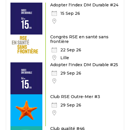
Adopter l'Index DM Durable #24
15 Sep 26
Congrès RSE en santé sans
frontière
22 Sep 26
Lille
Adopter l'Index DM Durable #25
29 Sep 26
Club RSE Outre-Mer #3
29 Sep 26
Club qualité #46