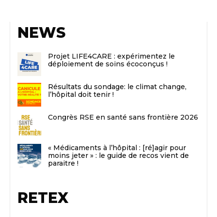
NEWS
Projet LIFE4CARE : expérimentez le
déploiement de soins écoconçus !
Résultats du sondage: le climat change,
l’hôpital doit tenir !
Congrès RSE en santé sans frontière 2026
« Médicaments à l’hôpital : [ré]agir pour
moins jeter » : le guide de recos vient de
paraitre !
RETEX