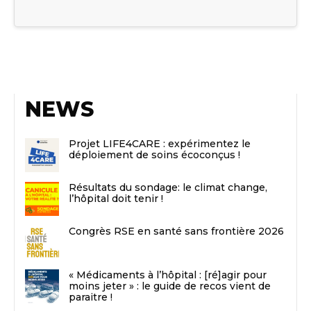
NEWS
Projet LIFE4CARE : expérimentez le
déploiement de soins écoconçus !
Résultats du sondage: le climat change,
l’hôpital doit tenir !
Congrès RSE en santé sans frontière 2026
« Médicaments à l’hôpital : [ré]agir pour
moins jeter » : le guide de recos vient de
paraitre !