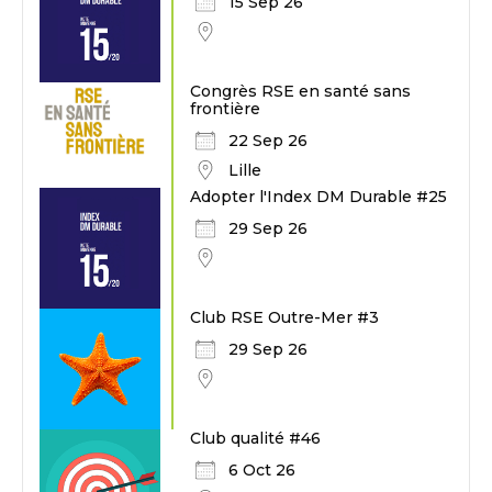
15 Sep 26
Congrès RSE en santé sans
frontière
22 Sep 26
Lille
Adopter l'Index DM Durable #25
29 Sep 26
Club RSE Outre-Mer #3
29 Sep 26
Club qualité #46
6 Oct 26