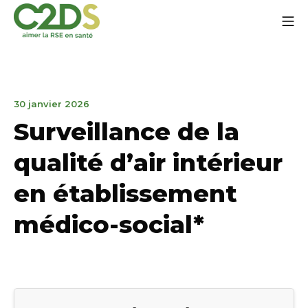
Aller
Me
au
contenu
C2DS
2
30 janvier 2026
mars
Surveillance de la
2026
qualité d’air intérieur
en établissement
médico-social*