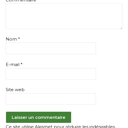
Nom
*
E-mail
*
Site web
Ce site utilise Akismet pour réduire les indésirables.