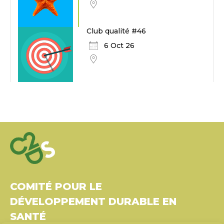
Club qualité #46
6 Oct 26
COMITÉ POUR LE
DÉVELOPPEMENT DURABLE EN
SANTÉ