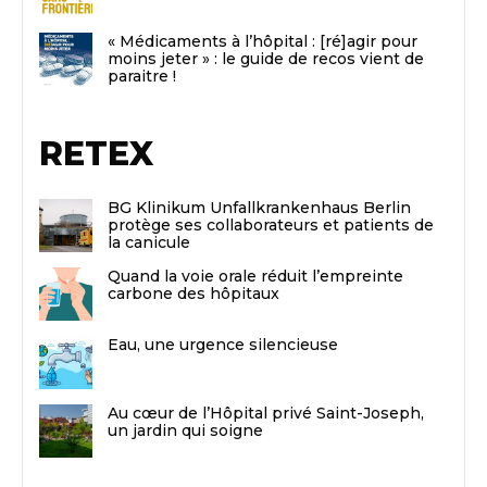
« Médicaments à l’hôpital : [ré]agir pour
moins jeter » : le guide de recos vient de
paraitre !
RETEX
BG Klinikum Unfallkrankenhaus Berlin
protège ses collaborateurs et patients de
la canicule
Quand la voie orale réduit l’empreinte
carbone des hôpitaux
Eau, une urgence silencieuse
Au cœur de l’Hôpital privé Saint-Joseph,
un jardin qui soigne