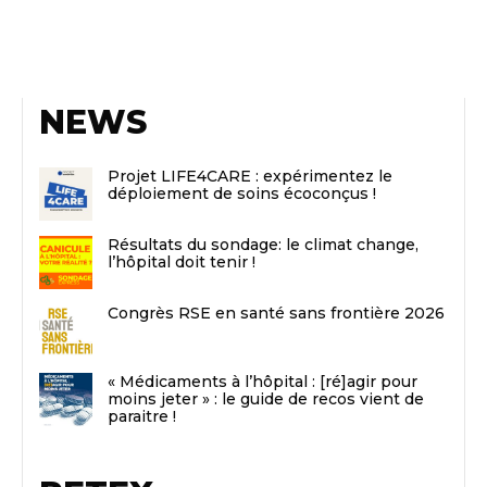
NEWS
Projet LIFE4CARE : expérimentez le
déploiement de soins écoconçus !
Résultats du sondage: le climat change,
l’hôpital doit tenir !
Congrès RSE en santé sans frontière 2026
« Médicaments à l’hôpital : [ré]agir pour
moins jeter » : le guide de recos vient de
paraitre !