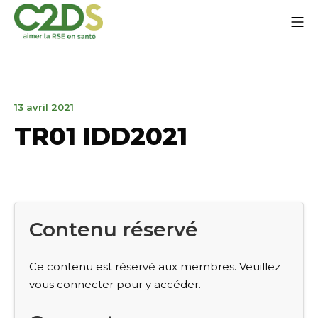
Aller
Me
au
contenu
C2DS
13
13 avril 2021
avril
TR01 IDD2021
2021
Contenu réservé
Ce contenu est réservé aux membres. Veuillez
vous connecter pour y accéder.