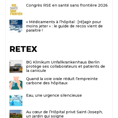
Congrès RSE en santé sans frontière 2026
« Médicaments à l’hôpital : [ré]agir pour
moins jeter » : le guide de recos vient de
paraitre !
RETEX
BG Klinikum Unfallkrankenhaus Berlin
protège ses collaborateurs et patients de
la canicule
Quand la voie orale réduit l’empreinte
carbone des hôpitaux
Eau, une urgence silencieuse
Au cœur de l’Hôpital privé Saint-Joseph,
un jardin qui soigne