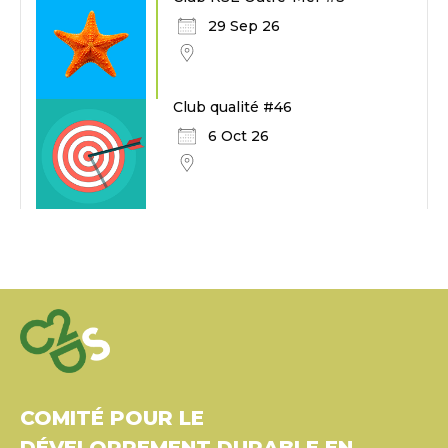
29 Sep 26
Club qualité #46
6 Oct 26
COMITÉ POUR LE