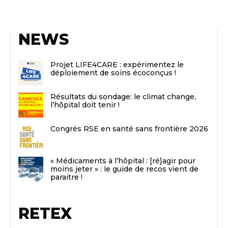
NEWS
Projet LIFE4CARE : expérimentez le
déploiement de soins écoconçus !
Résultats du sondage: le climat change,
l’hôpital doit tenir !
Congrès RSE en santé sans frontière 2026
« Médicaments à l’hôpital : [ré]agir pour
moins jeter » : le guide de recos vient de
paraitre !
RETEX