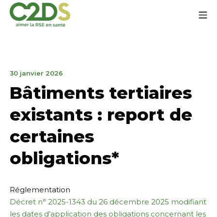
Aller
Me
au
contenu
C2DS
2
30 janvier 2026
mars
Bâtiments tertiaires
2026
existants : report de
certaines
obligations*
Réglementation
Décret n° 2025-1343 du 26 décembre 2025 modifiant
les dates d’application des obligations concernant les