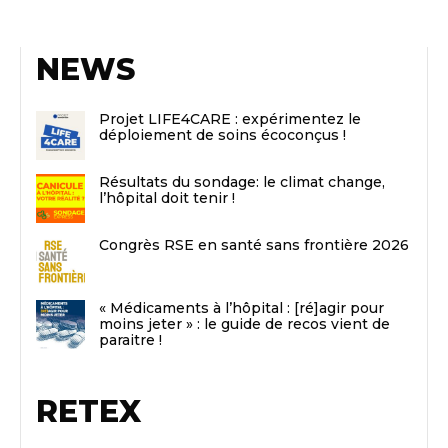
NEWS
Projet LIFE4CARE : expérimentez le
déploiement de soins écoconçus !
Résultats du sondage: le climat change,
l’hôpital doit tenir !
Congrès RSE en santé sans frontière 2026
« Médicaments à l’hôpital : [ré]agir pour
moins jeter » : le guide de recos vient de
paraitre !
RETEX