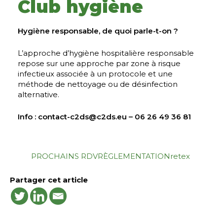
Club hygiène
Hygiène responsable, de quoi parle-t-on ?
L’approche d’hygiène hospitalière responsable
repose sur une approche par zone à risque
infectieux associée à un protocole et une
méthode de nettoyage ou de désinfection
alternative.
Info :
contact-c2ds@c2ds.eu
– 06 26 49 36 81
PROCHAINS RDV
RÈGLEMENTATION
retex
Partager cet article