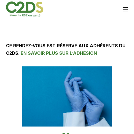
Aller
Me
au
contenu
C2DS
CE RENDEZ-VOUS EST RÉSERVÉ AUX ADHÉRENTS DU
C2DS.
EN SAVOIR PLUS SUR L’ADHÉSION