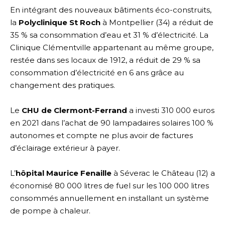
En intégrant des nouveaux bâtiments éco-construits,
la
Polyclinique St Roch
à Montpellier (34) a réduit de
35 % sa consommation d’eau et 31 % d’électricité. La
Clinique Clémentville appartenant au même groupe,
restée dans ses locaux de 1912, a réduit de 29 % sa
consommation d’électricité en 6 ans grâce au
changement des pratiques.
Le
CHU de Clermont-Ferrand
a investi 310 000 euros
en 2021 dans l’achat de 90 lampadaires solaires 100 %
autonomes et compte ne plus avoir de factures
d’éclairage extérieur à payer.
L’
hôpital Maurice Fenaille
à Séverac le Château (12) a
économisé 80 000 litres de fuel sur les 100 000 litres
consommés annuellement en installant un système
de pompe à chaleur.