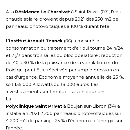
À la
Résidence Le Charnivet
à Saint Privat (07), l’eau
chaude solaire provient depuis 2021 des 250 m2 de
panneaux photovoltaïques à 100 % durant l’été.
L’
Institut Arnault Tzanck
(06) a mesuré la
consommation du traitement d’air qui tourne 24 h/24
et 7 j/7 dans trois salles du bloc opératoire : réduction
de 40 à 30 % de la puissance de la ventilation et du
froid qui peut être réactivée par simple pression en
cas d’urgence. Économie moyenne annuelle de 25 %,
soit 135 000 Kilowatts ou 18 000 euros. Les
investissements sont rentabilisés en deux ans.
La
Polyclinique Saint Privat
à Boujan sur-Libron (34) a
installé en 2021 2 200 panneaux photovoltaïques sur
4 200 m2 de parking : 25 % d’économie d’énergie sur
l’année.